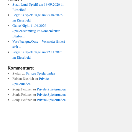
Stadt-Land-Spielt! am 19.09.2026 im
Rieselfeld
Pegasus Spiele Tage am 25.04.2026
im Rieselfeld
Game Night 11.04.2026 –
Spielenachmittag im Sonnenkeller
Bleibach
Va(u)banque/Oase – Vermieter ändert
sich –
Pegasus Spiele Tage am 22.11.2025
im Rieselfeld
Kommentare:
Stefan
zu
Private Spielerunden
Fabian Dietrich
zu
Private
Spielerunden
Sonja Feidner
zu
Private Spielerunden
Sonja Feidner
zu
Private Spielerunden
Sonja Feidner
zu
Private Spielerunden