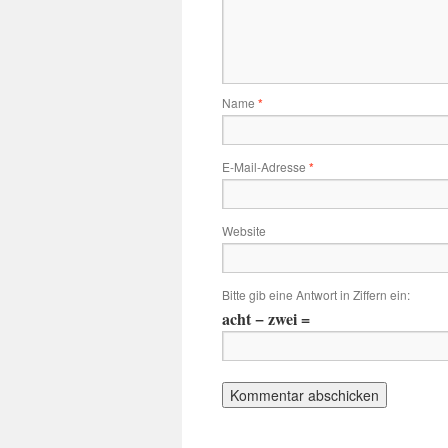
Name
*
E-Mail-Adresse
*
Website
Bitte gib eine Antwort in Ziffern ein:
acht − zwei =