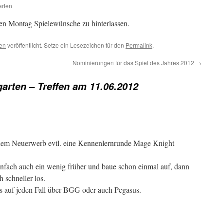
arten
en Montag Spielewünsche zu hinterlassen.
ten
veröffentlicht. Setze ein Lesezeichen für den
Permalink
.
Nominierungen für das Spiel des Jahres 2012
→
arten – Treffen am 11.06.2012
em Neuerwerb evtl. eine Kennenlernrunde Mage Knight
infach auch ein wenig früher und baue schon einmal auf, dann
 schneller los.
ns auf jeden Fall über BGG oder auch Pegasus.