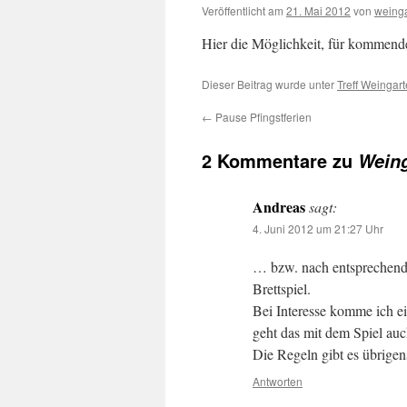
Veröffentlicht am
21. Mai 2012
von
weing
Hier die Möglichkeit, für kommend
Dieser Beitrag wurde unter
Treff Weingar
←
Pause Pfingstferien
2 Kommentare zu
Weing
Andreas
sagt:
4. Juni 2012 um 21:27 Uhr
… bzw. nach entsprechend
Brettspiel.
Bei Interesse komme ich e
geht das mit dem Spiel auch
Die Regeln gibt es übrige
Antworten