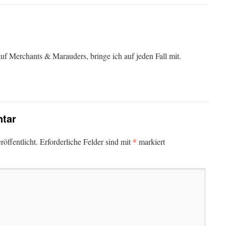
auf Merchants & Marauders, bringe ich auf jeden Fall mit.
tar
*
öffentlicht.
Erforderliche Felder sind mit
markiert