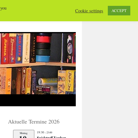
 you
Cookie settings
ACCEPT
Aktuelle Termine 2026
19:30
– 23:00
Montag
Spieletreff Vauban