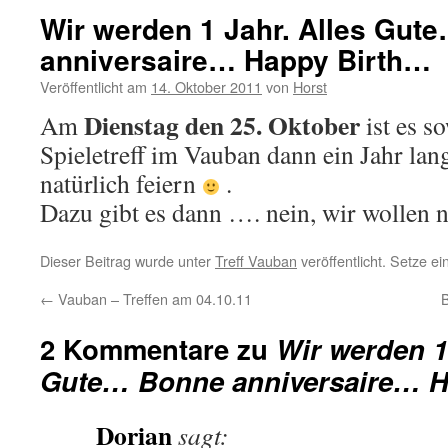
Wir werden 1 Jahr. Alles Gut
anniversaire… Happy Birth…
Veröffentlicht am
14. Oktober 2011
von
Horst
Dienstag den 25. Oktober
Am
ist es s
Spieletreff im Vauban dann ein Jahr lan
natürlich feiern
.
Dazu gibt es dann …. nein, wir wollen ni
Dieser Beitrag wurde unter
Treff Vauban
veröffentlicht. Setze e
←
Vauban – Treffen am 04.10.11
2 Kommentare zu
Wir werden 1
Gute… Bonne anniversaire… H
Dorian
sagt: