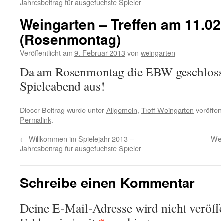
Jahresbeitrag für ausgefuchste Spieler
Weingarten – Treffen am 11.02.
(Rosenmontag)
Veröffentlicht am
9. Februar 2013
von
weingarten
Da am Rosenmontag die EBW geschlossen
Spieleabend aus!
Dieser Beitrag wurde unter
Allgemein
,
Treff Weingarten
veröffen
Permalink
.
←
Willkommen im Spielejahr 2013 –
We
Jahresbeitrag für ausgefuchste Spieler
Schreibe einen Kommentar
Deine E-Mail-Adresse wird nicht veröffe