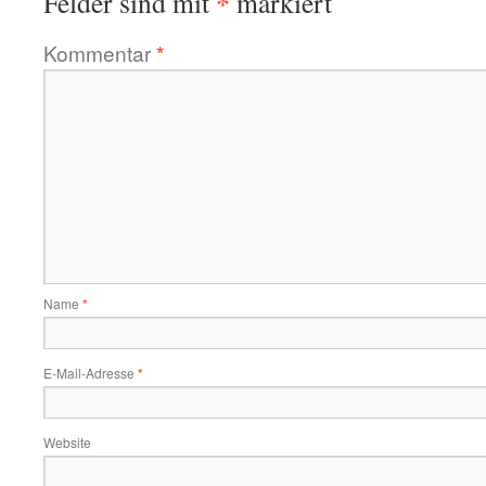
*
Felder sind mit
markiert
Kommentar
*
Name
*
E-Mail-Adresse
*
Website