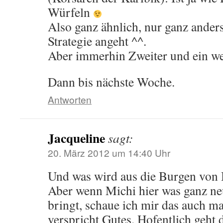
Würfeln
Also ganz ähnlich, nur ganz ande
Strategie angeht ^^.
Aber immerhin Zweiter und ein we
Dann bis nächste Woche.
Antworten
Jacqueline
sagt:
20. März 2012 um 14:40 Uhr
Und was wird aus die Burgen von
Aber wenn Michi hier was ganz ne
bringt, schaue ich mir das auch m
verspricht Gutes. Hofentlich geht d