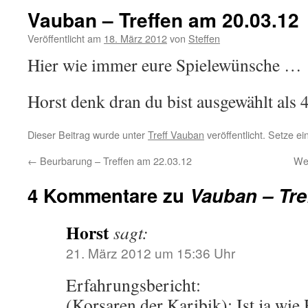
Vauban – Treffen am 20.03.12
Veröffentlicht am
18. März 2012
von
Steffen
Hier wie immer eure Spielewünsche …
Horst denk dran du bist ausgewählt als 4t
Dieser Beitrag wurde unter
Treff Vauban
veröffentlicht. Setze e
←
Beurbarung – Treffen am 22.03.12
We
4 Kommentare zu
Vauban – Tre
Horst
sagt:
21. März 2012 um 15:36 Uhr
Erfahrungsbericht:
(Korsaren der Karibik): Ist ja wi