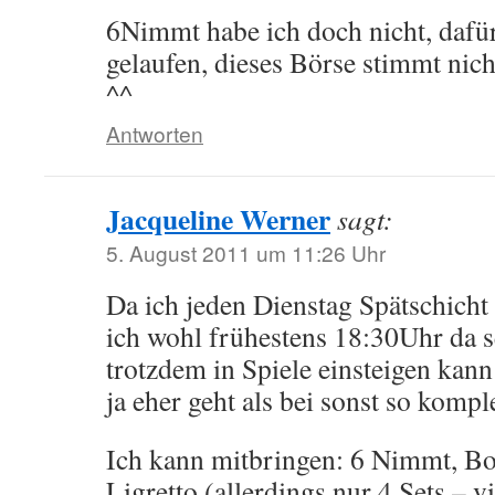
6Nimmt habe ich doch nicht, daf
gelaufen, dieses Börse stimmt nicht
^^
Antworten
Jacqueline Werner
sagt:
5. August 2011 um 11:26 Uhr
Da ich jeden Dienstag Spätschicht
ich wohl frühestens 18:30Uhr da s
trotzdem in Spiele einsteigen kann
ja eher geht als bei sonst so komp
Ich kann mitbringen: 6 Nimmt, Bo
Ligretto (allerdings nur 4 Sets – vi