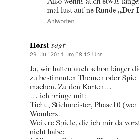
Also wenns auch etwas länger 
„Der 
mal lust auf ne Runde
Antworten
Horst
sagt:
29. Juli 2011 um 08:12 Uhr
Ja, wir hatten auch schon länger d
zu bestimmten Themen oder Spie
machen. Zu den Karten…
… ich bringe mit:
Tichu, Stichmeister, Phase10 (wenn
Wonders.
Weitere Spiele, die ich mir da vors
nicht habe: