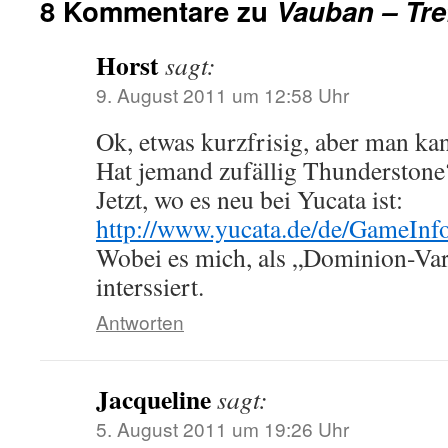
8 Kommentare zu
Vauban – Tre
Horst
sagt:
9. August 2011 um 12:58 Uhr
Ok, etwas kurzfrisig, aber man kan
Hat jemand zufällig Thunderstone
Jetzt, wo es neu bei Yucata ist:
http://www.yucata.de/de/GameInf
Wobei es mich, als „Dominion-Var
interssiert.
Antworten
Jacqueline
sagt:
5. August 2011 um 19:26 Uhr