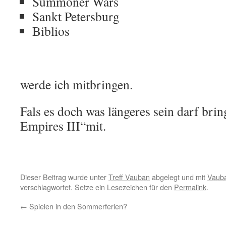
Summoner Wars
Sankt Petersburg
Biblios
werde ich mitbringen.
Fals es doch was längeres sein darf bri
Empires III“mit.
Dieser Beitrag wurde unter
Treff Vauban
abgelegt und mit
Vauba
verschlagwortet. Setze ein Lesezeichen für den
Permalink
.
←
Spielen in den Sommerferien?