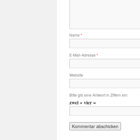
Name
*
E-Mail-Adresse
*
Website
Bitte gib eine Antwort in Ziffern ein:
zwei × vier =