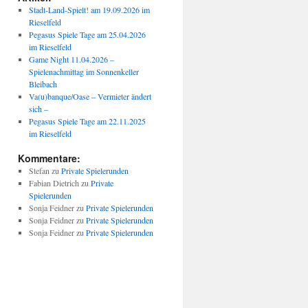
Stadt-Land-Spielt! am 19.09.2026 im
Rieselfeld
Pegasus Spiele Tage am 25.04.2026
im Rieselfeld
Game Night 11.04.2026 –
Spielenachmittag im Sonnenkeller
Bleibach
Va(u)banque/Oase – Vermieter ändert
sich –
Pegasus Spiele Tage am 22.11.2025
im Rieselfeld
Kommentare:
Stefan
zu
Private Spielerunden
Fabian Dietrich
zu
Private
Spielerunden
Sonja Feidner
zu
Private Spielerunden
Sonja Feidner
zu
Private Spielerunden
Sonja Feidner
zu
Private Spielerunden