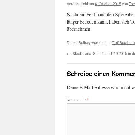
Veröffentlicht am
6. Oktober 2015
von
Tor
Nachdem Ferdinand den Spieleabend 
länger betreuen kann, haben sich To
übernehmen.
Dieser Beitrag wurde unter
Treff Beurbar
←
„Stadt, Land, Spielt“ am 12.9.2015 in 
Schreibe einen Kommen
Deine E-Mail-Adresse wird nicht ver
Kommentar
*