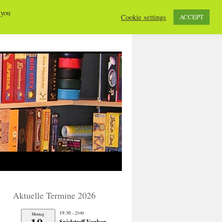
 you
Cookie settings
ACCEPT
Aktuelle Termine 2026
19:30
– 23:00
Montag
Spieletreff Vauban