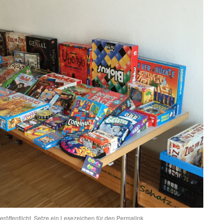
eröffentlicht. Setze ein Lesezeichen für den
Permalink
.