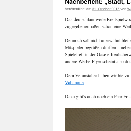
Nachbericht: „Stadt, L
Veröffentlicht am
31. Oktober 2015
von
Wo
Das deutschlandweite Brettspielwo
zugegebenermaßen schon eine Weile
Dennoch soll nicht unerwähnt bleib
Mitspieler begrüßen durften – nebe
Spieletreff in der Oase erfreulicher
andere Werbe-Flyer scheint also d
Dem Veranstalter haben wir hierz
Vabanque
Dazu gibt’s auch noch ein Paar Fot