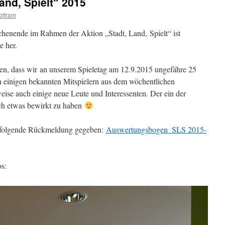
and, Spielt“ 2015
lfram
chenende im Rahmen der Aktion „Stadt, Land, Spielt“ ist
 her.
en, dass wir an unserem Spieletag am 12.9.2015 ungefähre 25
n einigen bekannten Mitspielern aus dem wöchentlichen
weise auch einige neue Leute und Interessenten. Der ein der
och etwas bewirkt zu haben
u folgende Rückmeldung gegeben:
Auswertungsbogen_SLS 2015-
os: