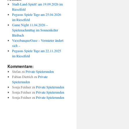
Stadt-Land-Spielt! am 19.09.2026 im
Rieselfeld
Pegasus Spiele Tage am 25.04.2026
im Rieselfeld
Game Night 11.04.2026 –
Spielenachmittag im Sonnenkeller
Bleibach
Va(u)banque/Oase – Vermieter ändert
sich –
Pegasus Spiele Tage am 22.11.2025
im Rieselfeld
Kommentare:
Stefan
zu
Private Spielerunden
Fabian Dietrich
zu
Private
Spielerunden
Sonja Feidner
zu
Private Spielerunden
Sonja Feidner
zu
Private Spielerunden
Sonja Feidner
zu
Private Spielerunden