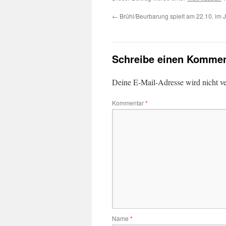
←
Brühl/Beurbarung spielt am 22.10. im J
Schreibe einen Kommen
Deine E-Mail-Adresse wird nicht ver
Kommentar
*
Name
*