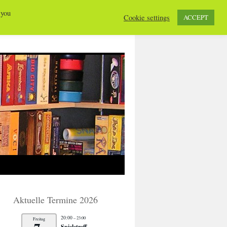
 you
Cookie settings
ACCEPT
Aktuelle Termine 2026
20:00
– 23:00
Freitag
Spieletreff