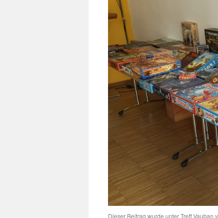
Dieser Beitrag wurde unter
Treff Vauban
v