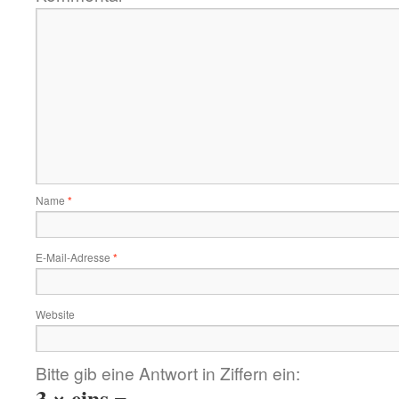
Name
*
E-Mail-Adresse
*
Website
Bitte gib eine Antwort in Ziffern ein:
3 × eins =