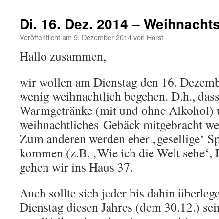
Di. 16. Dez. 2014 – Weihnacht
Veröffentlicht am
9. Dezember 2014
von
Horst
Hallo zusammen,
wir wollen am Dienstag den 16. Dezembe
wenig weihnachtlich begehen. D.h., das
Warmgetränke (mit und ohne Alkohol) 
weihnachtliches Gebäck mitgebracht wer
Zum anderen werden eher ‚gesellige‘ Sp
kommen (z.B. ‚Wie ich die Welt sehe‘, E
gehen wir ins Haus 37.
Auch sollte sich jeder bis dahin überleg
Dienstag diesen Jahres (dem 30.12.) se