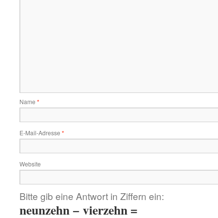
Name
*
E-Mail-Adresse
*
Website
Bitte gib eine Antwort in Ziffern ein:
neunzehn − vierzehn =