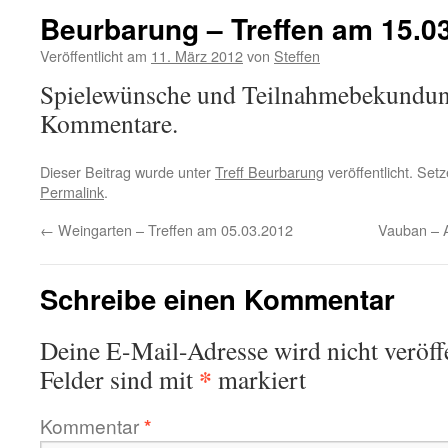
Beurbarung – Treffen am 15.0
Veröffentlicht am
11. März 2012
von
Steffen
Spielewünsche und Teilnahmebekundunge
Kommentare.
Dieser Beitrag wurde unter
Treff Beurbarung
veröffentlicht. Set
Permalink
.
←
Weingarten – Treffen am 05.03.2012
Vauban – 
Schreibe einen Kommentar
Deine E-Mail-Adresse wird nicht veröffe
*
Felder sind mit
markiert
Kommentar
*