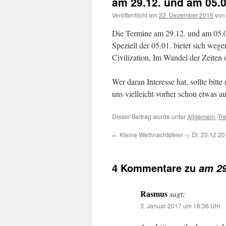
am 29.12. und am 05.0
Veröffentlicht am
22. Dezember 2016
von
Die Termine am 29.12. und am 05.01
Speziell der 05.01. bietet sich wege
Civilization, Im Wandel der Zeiten 
Wer daran Interesse hat, sollte bit
uns vielleicht vorher schon etwas a
Dieser Beitrag wurde unter
Allgemein
,
Tr
←
Kleine Weihnachtsfeier -> Di. 20.12.2
4 Kommentare zu
am 29
Rasmus
sagt:
3. Januar 2017 um 18:36 Uhr