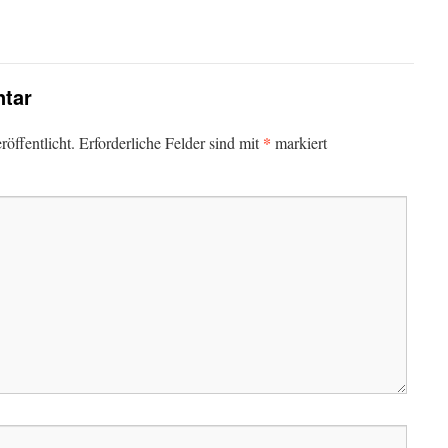
tar
*
öffentlicht.
Erforderliche Felder sind mit
markiert