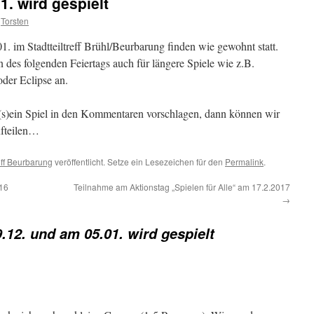
1. wird gespielt
Torsten
. im Stadtteiltreff Brühl/Beurbarung finden wie gewohnt statt.
n des folgenden Feiertags auch für längere Spiele wie z.B.
oder Eclipse an.
te (s)ein Spiel in den Kommentaren vorschlagen, dann können wir
ufteilen…
eff Beurbarung
veröffentlicht. Setze ein Lesezeichen für den
Permalink
.
016
Teilnahme am Aktionstag „Spielen für Alle“ am 17.2.2017
→
.12. und am 05.01. wird gespielt