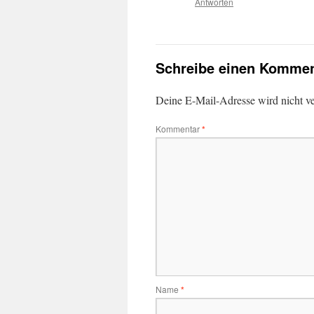
Antworten
Schreibe einen Kommen
Deine E-Mail-Adresse wird nicht ver
Kommentar
*
Name
*