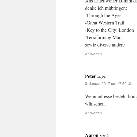
Aus Littenweiler kommt de
denke ich mitbringen:
-Through the Ages
-Great Western Trail
-Key to the City: London
-Terraforming Mars
sowie diverse andere
Antworten
Peter
sagt:
3. Januar 2017 um 17:50 Uhr
Wenn intresse besteht bri
wünschen.
Antworten
Aaron
sagt: