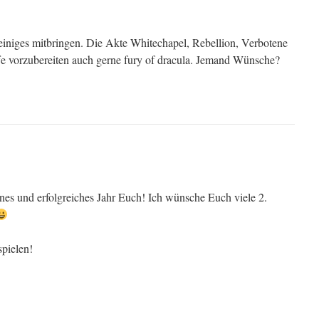
einiges mitbringen. Die Akte Whitechapel, Rebellion, Verbotene
fe vorzubereiten auch gerne fury of dracula. Jemand Wünsche?
es und erfolgreiches Jahr Euch! Ich wünsche Euch viele 2.
spielen!